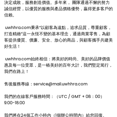
決定成敗，服務創造價值。多年來， 團隊通過不懈的努力
誠信經營，以優質的服務與產品價格優勢，贏得更多客戶的
信賴。
uwhhra.com秉承“以顧客為遠點，追求品質，尊重顧客，
打造精緻”這一永恆不變的基本理念，通過商業零售，為顧
客提供優質、價廉、安全、放心的商品，與顧客攜手共建美
好生活！
uwhhra.com始終相信：將美好的時尚、美好的品牌價值
惠及每一位受眾，是一樁美好的百年大計，我們堅定篤行，
我們在路上！
售後服務專線：service@mail.uwhhra.com
我們的在線客戶服務時間：（UTC / GMT + 08：00）
9:00-18:00
我們將在24個工作小時內（1個辦公時間內）給您回復。