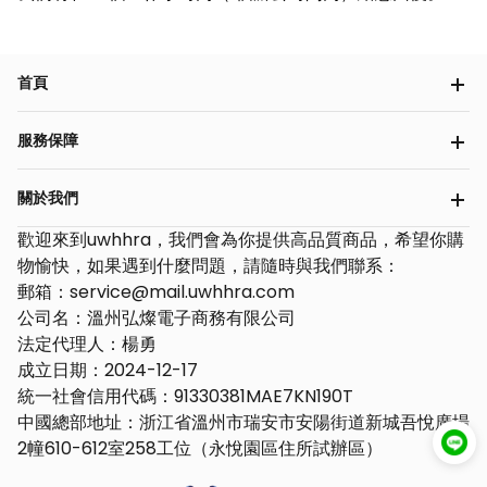
首頁
服務保障
關於我們
歡迎來到uwhhra，我們會為你提供高品質商品，希望你購
物愉快，如果遇到什麼問題，請隨時與我們聯系：
郵箱：service@mail.uwhhra.com
公司名：溫州弘燦電子商務有限公司
法定代理人：楊勇
成立日期：2024-12-17
統一社會信用代碼：91330381MAE7KN190T
中國總部地址：浙江省溫州市瑞安市安陽街道新城吾悅廣場
2幢610-612室258工位（永悅園區住所試辦區）