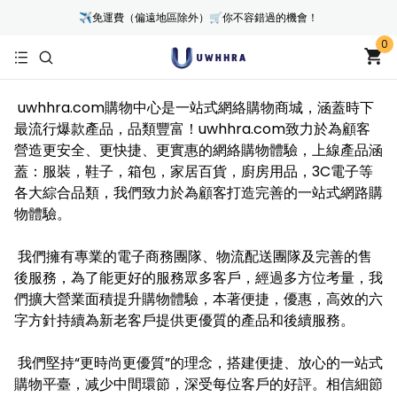
✈免運費（偏遠地區除外）🛒你不容錯過的機會！
0
uwhhra.com購物中心是一站式網絡購物商城，涵蓋時下
最流行爆款產品，品類豐富！uwhhra.com致力於為顧客
營造更安全、更快捷、更實惠的網絡購物體驗，上線產品涵
蓋：服裝，鞋子，箱包，家居百貨，廚房用品，3C電子等
各大綜合品類，我們致力於為顧客打造完善的一站式網路購
物體驗。
我們擁有專業的電子商務團隊、物流配送團隊及完善的售
後服務，為了能更好的服務眾多客戶，經過多方位考量，我
們擴大營業面積提升購物體驗，本著便捷，優惠，高效的六
字方針持續為新老客戶提供更優質的產品和後續服務。
我們堅持“更時尚更優質”的理念，搭建便捷、放心的一站式
購物平臺，减少中間環節，深受每位客戶的好評。相信細節