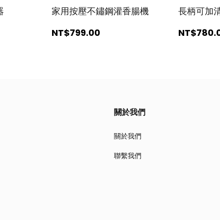
器
家用按壓不鏽鋼灌香腸機
長柄可加
NT$799
.00
NT$780
.
關於我們
關於我們
聯繫我們