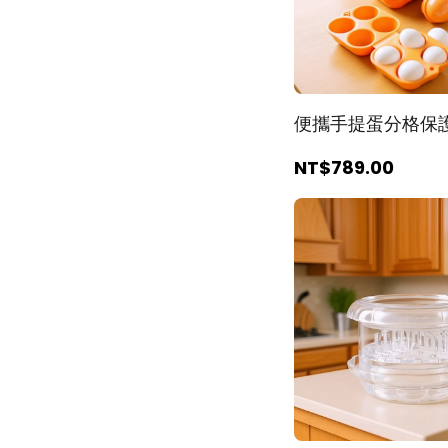
便攜手提蛋分格保
NT$789
.00