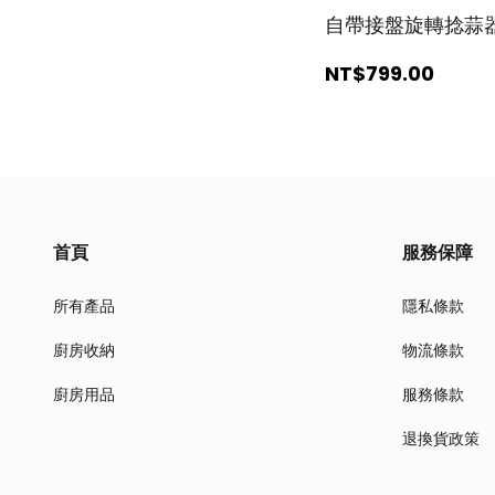
自帶接盤旋轉捻蒜
NT$799
.00
首頁
服務保障
所有產品
隱私條款
廚房收納
物流條款
廚房用品
服務條款
退換貨政策