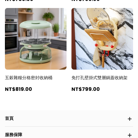
五穀雜糧分格密封收納桶
免打孔壁掛式雙層鍋蓋收納架
NT$819
.00
NT$799
.00
首頁
服務保障