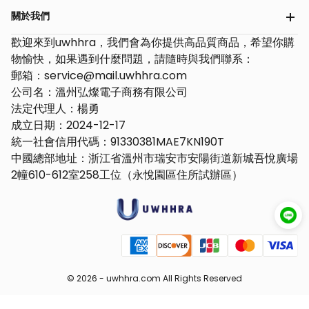
關於我們
歡迎來到uwhhra，我們會為你提供高品質商品，希望你購
物愉快，如果遇到什麼問題，請隨時與我們聯系：
郵箱：service@mail.uwhhra.com
公司名：溫州弘燦電子商務有限公司
法定代理人：楊勇
成立日期：2024-12-17
統一社會信用代碼：91330381MAE7KN190T
中國總部地址：浙江省溫州市瑞安市安陽街道新城吾悅廣場
2幢610-612室258工位（永悅園區住所試辦區）
© 2026 -
uwhhra.com
All Rights Reserved