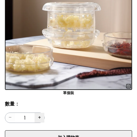
單個裝
數量：