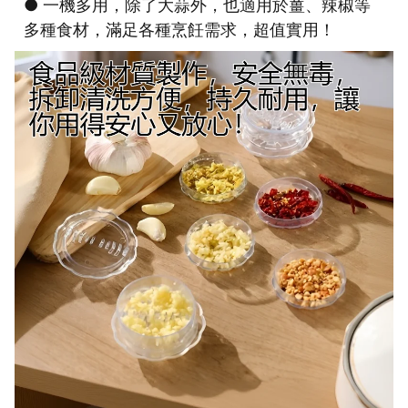
● 一機多用，除了大蒜外，也適用於薑、辣椒等
多種食材，滿足各種烹飪需求，超值實用！