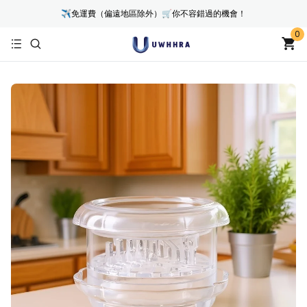
✈免運費（偏遠地區除外）🛒你不容錯過的機會！
0