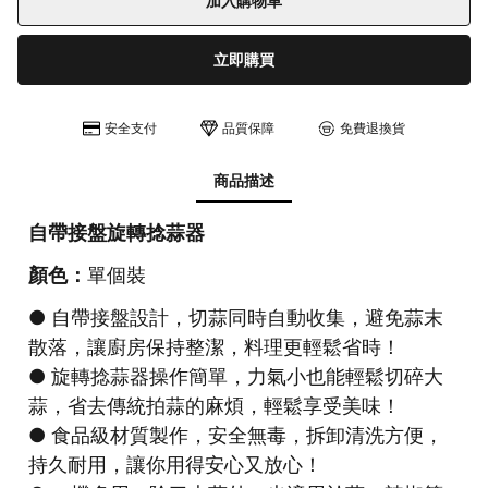
加入購物車
立即購買
安全支付
品質保障
免費退換貨
商品描述
自帶接盤旋轉捻蒜器
顏色：
單個裝
● 自帶接盤設計，切蒜同時自動收集，避免蒜末
散落，讓廚房保持整潔，料理更輕鬆省時！
● 旋轉捻蒜器操作簡單，力氣小也能輕鬆切碎大
蒜，省去傳統拍蒜的麻煩，輕鬆享受美味！
● 食品級材質製作，安全無毒，拆卸清洗方便，
持久耐用，讓你用得安心又放心！